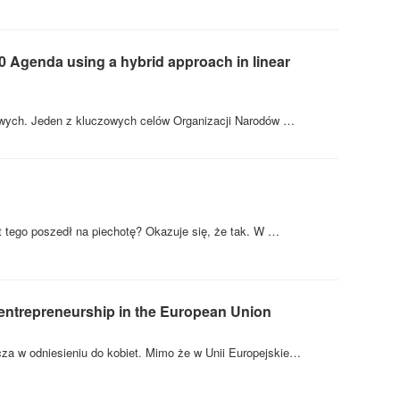
30 Agenda using a hybrid approach in linear
iowych. Jeden z kluczowych celów Organizacji Narodów …
t tego poszedł na piechotę? Okazuje się, że tak. W …
 entrepreneurship in the European Union
za w odniesieniu do kobiet. Mimo że w Unii Europejskie…