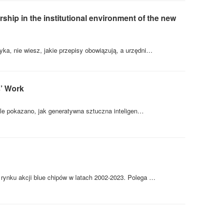
ship in the institutional environment of the new
ka, nie wiesz, jakie przepisy obowiązują, a urzędni…
s’ Work
iale pokazano, jak generatywna sztuczna inteligen…
rynku akcji blue chipów w latach 2002-2023. Polega …