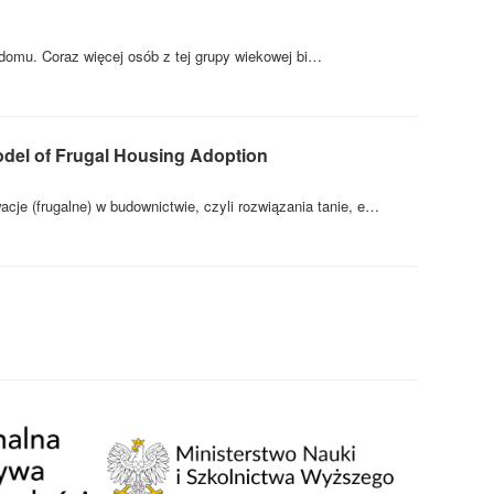
 domu. Coraz więcej osób z tej grupy wiekowej bi…
Model of Frugal Housing Adoption
 (frugalne) w budownictwie, czyli rozwiązania tanie, e…