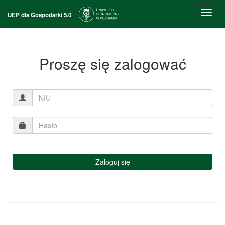
Przeł
UEP dla Gospodarki 5.0
nawig
Proszę się zalogować
Zaloguj się